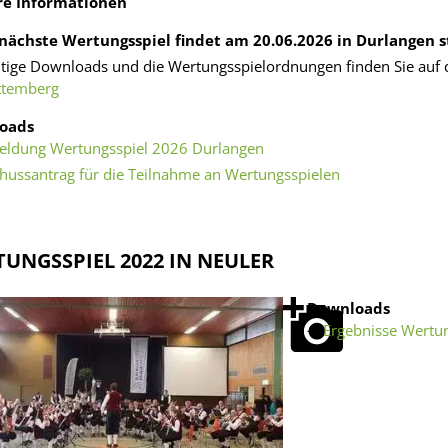
re Informationen
nächste Wertungsspiel findet am 20.06.2026 in Durlangen s
tige Downloads und die Wertungsspielordnungen finden Sie au
ttemberg
oads
ldung Wertungsspiel 2026 Durlangen
hussantrag für die Teilnahme an Wertungsspielen
UNGSSPIEL 2022 IN NEULER
Downloads
Ergebnisse Wertun