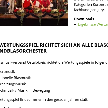
Kategorien Konzertm
fachkundigen Jury.
Downloads
Ergebnisse Wertu
WERTUNGSSPIEL RICHTET SICH AN ALLE BLA
ENDBLASORCHESTER
asmusikverband Ostalbkreis richtet die Wertungsspiele in folgend
ertmusik
itionelle Blasmusik
rhaltungsmusik
chmusik / Musik in Bewegung
rtungsspiel findet immer in den geraden Jahren statt.