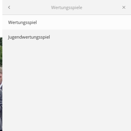
Wertungsspiele
Wertungsspiel
and
Jugendwertungsspiel
ne
stalbkreis
musikfest
e