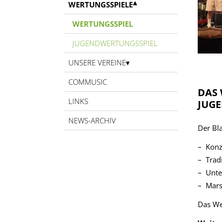
WERTUNGSSPIELE
WERTUNGSSPIEL
JUGENDWERTUNGSSPIEL
UNSERE VEREINE
COMMUSIC
DAS 
LINKS
JUG
NEWS-ARCHIV
Der Bl
Konz
Trad
Unte
Mars
Das We