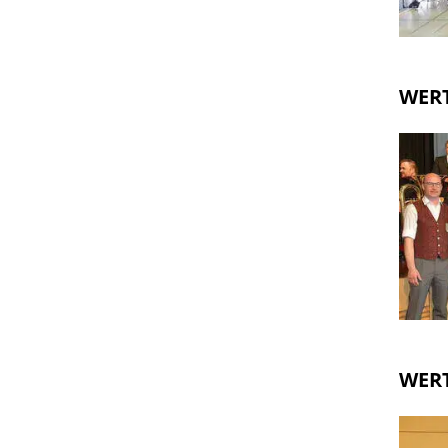
WERT
WERT