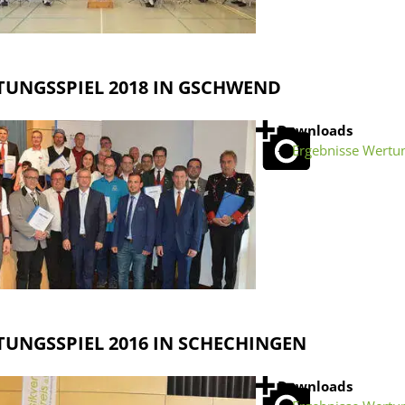
UNGSSPIEL 2018 IN GSCHWEND
Downloads
Ergebnisse Wertu
UNGSSPIEL 2016 IN SCHECHINGEN
Downloads