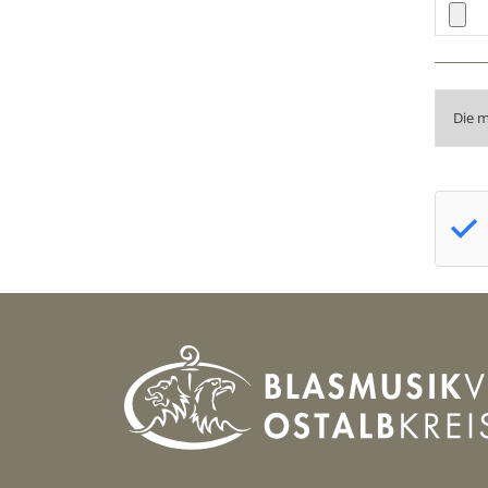
Die m