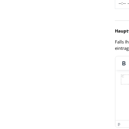
Haupt
Falls I
eintrag
p