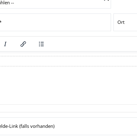
*
Ort
de-Link (falls vorhanden)