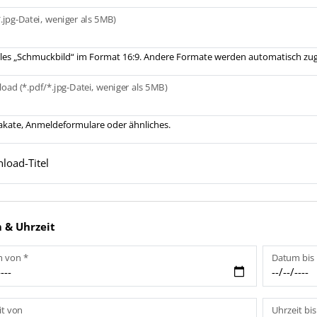
*.jpg-Datei, weniger als 5MB)
les „Schmuckbild“ im Format 16:9. Andere Formate werden automatisch zug
oad (*.pdf/*.jpg-Datei, weniger als 5MB)
lakate, Anmeldeformulare oder ähnliches.
load-Titel
 & Uhrzeit
 von *
Datum bis
it von
Uhrzeit bis