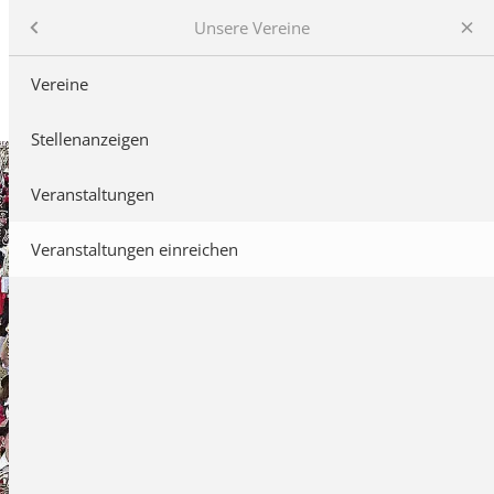
Unsere Vereine
Vereine
and
Stellenanzeigen
ne
Veranstaltungen
Veranstaltungen einreichen
stalbkreis
musikfest
e