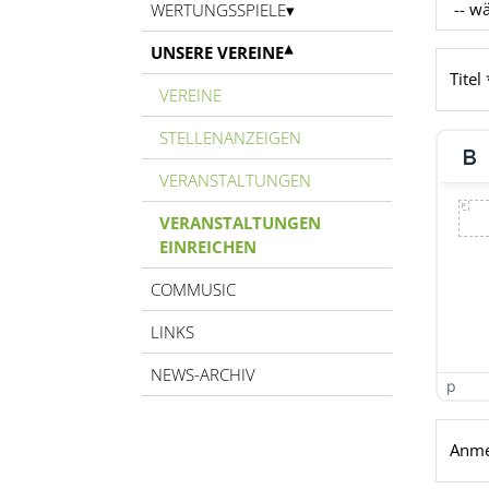
WERTUNGSSPIELE
UNSERE VEREINE
Titel 
VEREINE
STELLENANZEIGEN
VERANSTALTUNGEN
VERANSTALTUNGEN
EINREICHEN
COMMUSIC
LINKS
NEWS-ARCHIV
p
Anmel