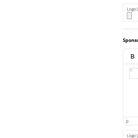
Logo (
Spons
p
Logo (