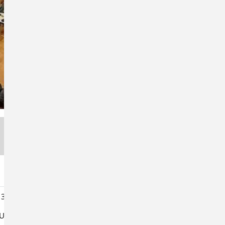
31. Oktober jeweils vom 9.00 bis 17.00 Uhr
 Uhr