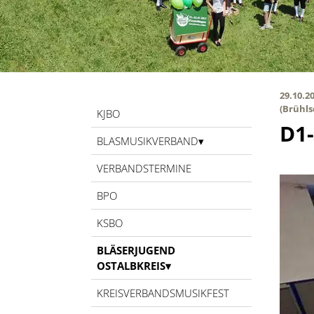
29.10.20
(Brühls
KJBO
D1
BLASMUSIKVERBAND
VERBANDSTERMINE
BPO
KSBO
BLÄSERJUGEND
OSTALBKREIS
KREISVERBANDSMUSIKFEST