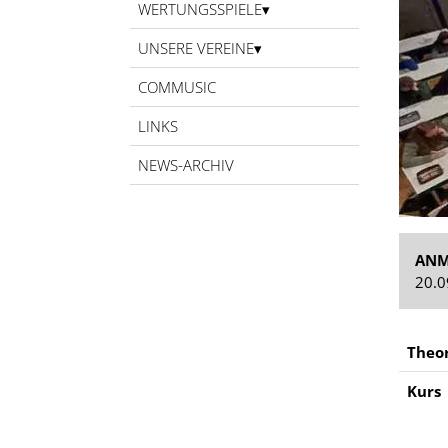
WERTUNGSSPIELE
UNSERE VEREINE
COMMUSIC
LINKS
NEWS-ARCHIV
ANM
20.0
Theor
Kurs