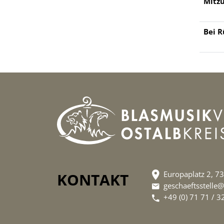
Mitzu
Bei R
Europaplatz 2, 
KONTAKT
geschaeftsstell
+49 (0) 71 71 / 