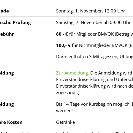
nade
Sonntag, 1. November, 12:00 Uhr
ische Prüfung
Samstag, 7. November ab 09:00 Uhr
gebühr
80,- €
für Mitglieder BMVOK (Betrag 
100,- €
für Nichtmitglieder BMVOK (B
Darin enthalten 3 Mittagessen, Übun
ldung
Zur Anmeldung.
Die Anmeldung wird 
Einverständniserklärung und Untersch
Einverständniserklärung wird nach d
zugesandt.)
ldung
Bis 14 Tage vor Kursbeginn möglich.
werden!
ere Kosten
Getränke