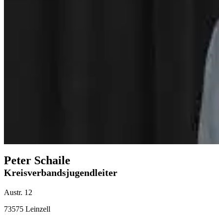
Peter Schaile
Kreisverbandsjugendleiter
Austr. 12
73575 Leinzell